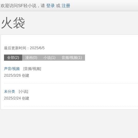
欢迎访问SF轻小说，请
登录
或
注册
火袋
最后更新时间：2025/6/5
全部(2)
漫画(0)
小说(1)
音频/视频(1)
声音/视频
[音频/视频]
2025/3/26 创建
未分类
[小说]
2025/2/24 创建