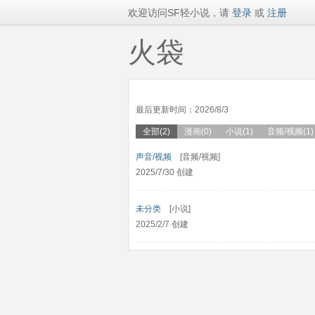
欢迎访问SF轻小说，请
登录
或
注册
火袋
最后更新时间：2026/8/3
全部(2)
漫画(0)
小说(1)
音频/视频(1)
声音/视频
[音频/视频]
2025/7/30 创建
未分类
[小说]
2025/2/7 创建