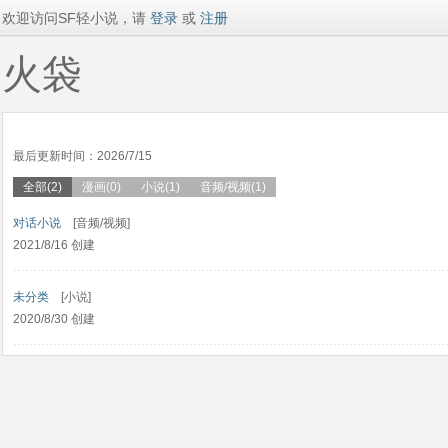
欢迎访问SF轻小说，请
登录
或
注册
火袋
最后更新时间：2026/7/15
全部(2)
漫画(0)
小说(1)
音频/视频(1)
对话小说
[音频/视频]
2021/8/16 创建
未分类
[小说]
2020/8/30 创建