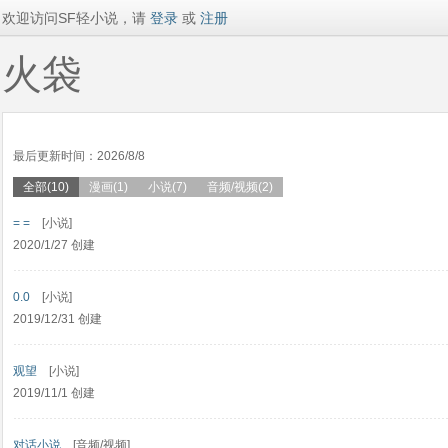
欢迎访问SF轻小说，请
登录
或
注册
火袋
最后更新时间：2026/8/8
全部(10)
漫画(1)
小说(7)
音频/视频(2)
= =
[小说]
2020/1/27 创建
0.0
[小说]
2019/12/31 创建
观望
[小说]
2019/11/1 创建
对话小说
[音频/视频]