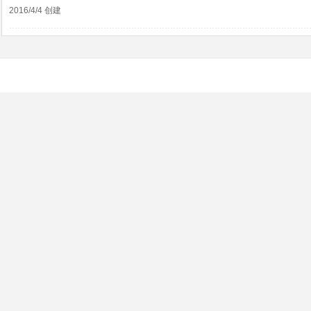
2016/4/4 创建