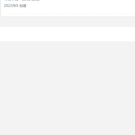
2022/9/3 创建