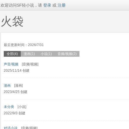
欢迎访问SF轻小说，请
登录
或
注册
火袋
最后更新时间：2026/7/31
全部(4)
漫画(1)
小说(1)
音频/视频(2)
声音/视频
[音频/视频]
2025/11/14 创建
漫画
[漫画]
2023/4/25 创建
未分类
[小说]
2022/9/3 创建
对话小说
[音频/视频]