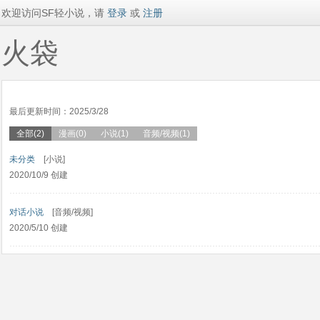
欢迎访问SF轻小说，请
登录
或
注册
火袋
最后更新时间：2025/3/28
全部(2)
漫画(0)
小说(1)
音频/视频(1)
未分类
[小说]
2020/10/9 创建
对话小说
[音频/视频]
2020/5/10 创建