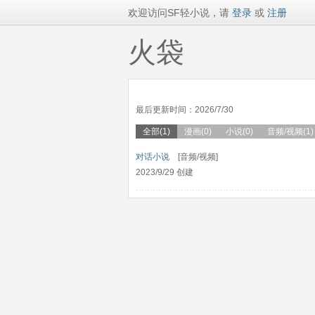
欢迎访问SF轻小说，请
登录
或
注册
火袋
最后更新时间：2026/7/30
全部(1)
漫画(0)
小说(0)
音频/视频(1)
对话小说
[音频/视频]
2023/9/29 创建