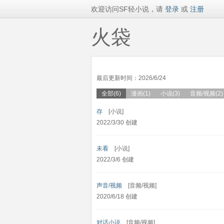
欢迎访问SF轻小说，请
登录
或
注册
火袋
最后更新时间：2026/6/24
全部(6)
漫画(1)
小说(3)
音频/视频(2)
存
[小说]
2022/3/30 创建
未看
[小说]
2022/3/6 创建
声音/视频
[音频/视频]
2020/6/18 创建
对话小说
[音频/视频]