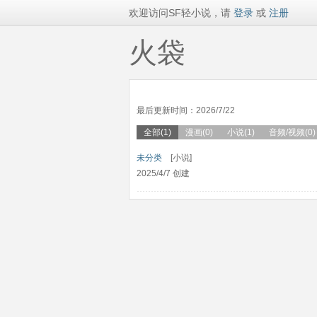
欢迎访问SF轻小说，请
登录
或
注册
火袋
最后更新时间：2026/7/22
全部(1)
漫画(0)
小说(1)
音频/视频(0)
未分类
[小说]
2025/4/7 创建