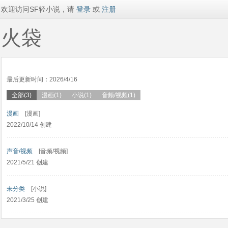
欢迎访问SF轻小说，请
登录
或
注册
火袋
最后更新时间：2026/4/16
全部(3)
漫画(1)
小说(1)
音频/视频(1)
漫画
[漫画]
2022/10/14 创建
声音/视频
[音频/视频]
2021/5/21 创建
未分类
[小说]
2021/3/25 创建