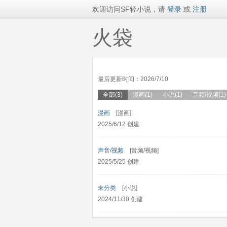
欢迎访问SF轻小说，请
登录
或
注册
火袋
最后更新时间：2026/7/10
全部(3)
漫画(1)
小说(1)
音频/视频(1)
漫画
[漫画]
2025/6/12 创建
声音/视频
[音频/视频]
2025/5/25 创建
未分类
[小说]
2024/11/30 创建