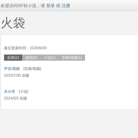
欢迎访问SF轻小说，请
登录
或
注册
火袋
最后更新时间：2026/6/30
全部(2)
漫画(0)
小说(1)
音频/视频(1)
声音/视频
[音频/视频]
2025/7/30 创建
未分类
[小说]
2024/5/2 创建