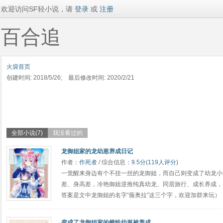
欢迎访问SF轻小说，请
登录
或
注册
百合追
火袋首页
创建时间: 2018/5/26; 最后修改时间: 2020/2/21
全部小说(7)
我没看过的
龙御姐家的龙幼崽养成日记
作者：
作死者
/ 综合信息：
9.5分(119人评分)
一觉醒来身边有个不挂一丝的龙御姐，而自己则变成了幼龙小
差、身高差，冷艳御姐逆推纯真幼龙、同居旅行、成长养成，
答案是文中龙御姐的名字“薇奥拉”这三个字，欢迎加群来玩）
变成了龙御姐家的雌性幼崽被养成