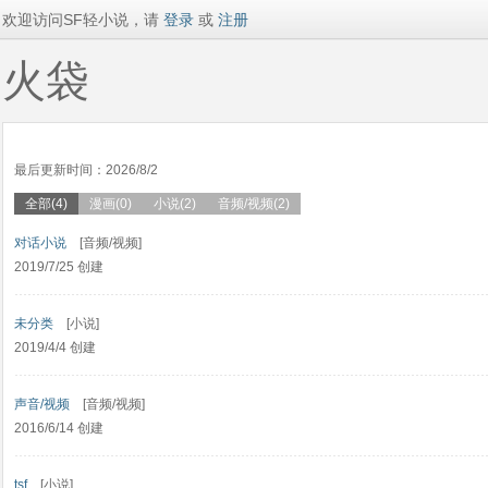
欢迎访问SF轻小说，请
登录
或
注册
火袋
最后更新时间：2026/8/2
全部(4)
漫画(0)
小说(2)
音频/视频(2)
对话小说
[音频/视频]
2019/7/25 创建
未分类
[小说]
2019/4/4 创建
声音/视频
[音频/视频]
2016/6/14 创建
tsf
[小说]