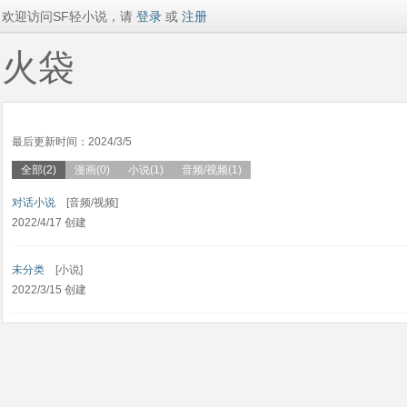
欢迎访问SF轻小说，请
登录
或
注册
火袋
最后更新时间：2024/3/5
全部(2)
漫画(0)
小说(1)
音频/视频(1)
对话小说
[音频/视频]
2022/4/17 创建
未分类
[小说]
2022/3/15 创建