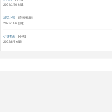
2024/1/20 创建
对话小说
[音频/视频]
2022/11/6 创建
小说书架
[小说]
2022/8/6 创建