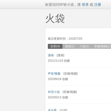
欢迎访问SF轻小说，请
登录
或
注册
火袋
最后更新时间：2026/7/20
全部(4)
漫画(1)
小说(1)
音频/视频(2)
漫画
[漫画]
2021/11/19 创建
声音/视频
[音频/视频]
2020/6/18 创建
对话小说
[音频/视频]
2020/5/13 创建
未分类
[小说]