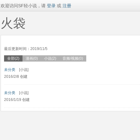
欢迎访问SF轻小说，请
登录
或
注册
火袋
最后更新时间：2019/11/5
全部(2)
漫画(0)
小说(2)
音频/视频(0)
未分类
[小说]
2016/2/8 创建
未分类
[小说]
2016/1/19 创建