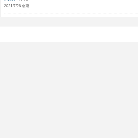
2021/7/26 创建