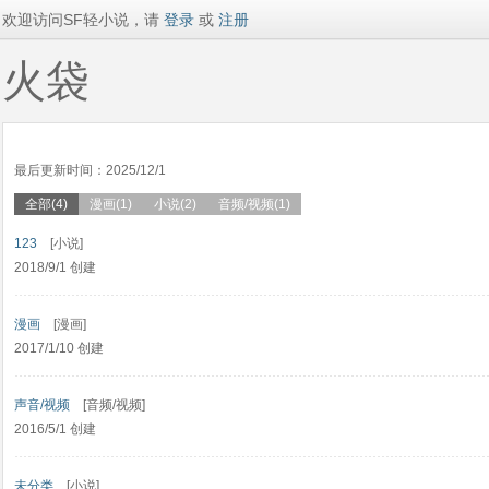
欢迎访问SF轻小说，请
登录
或
注册
火袋
最后更新时间：2025/12/1
全部(4)
漫画(1)
小说(2)
音频/视频(1)
123
[小说]
2018/9/1 创建
漫画
[漫画]
2017/1/10 创建
声音/视频
[音频/视频]
2016/5/1 创建
未分类
[小说]