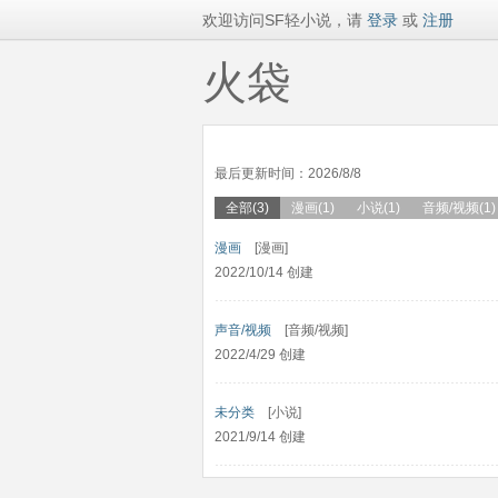
欢迎访问SF轻小说，请
登录
或
注册
火袋
最后更新时间：2026/8/8
全部(3)
漫画(1)
小说(1)
音频/视频(1)
漫画
[漫画]
2022/10/14 创建
声音/视频
[音频/视频]
2022/4/29 创建
未分类
[小说]
2021/9/14 创建