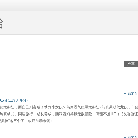
哈
推荐
+ 添加
9.5分(119人评分)
的龙御姐，而自己则变成了幼龙小女孩？高冷霸气腹黑龙御姐×纯真呆萌幼龙孩，年
纯真幼龙、同居旅行、成长养成，脑洞西幻异界无敌冒险，高甜不虐HE（书友群验
薇奥拉”这三个字，欢迎加群来玩）
+ 添加