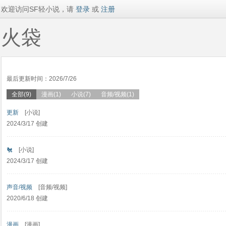
欢迎访问SF轻小说，请
登录
或
注册
火袋
最后更新时间：2026/7/26
全部(9)
漫画(1)
小说(7)
音频/视频(1)
更新
[小说]
2024/3/17 创建
🐔
[小说]
2024/3/17 创建
声音/视频
[音频/视频]
2020/6/18 创建
漫画
[漫画]